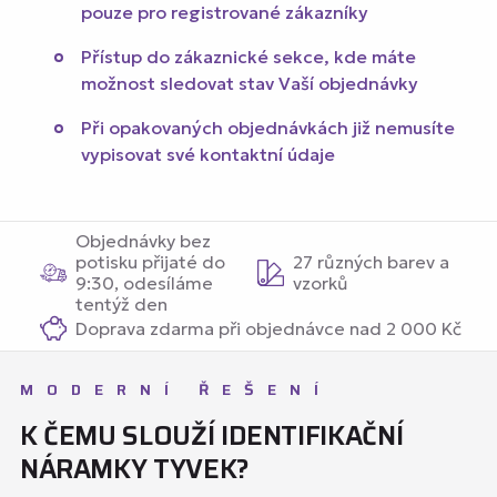
pouze pro registrované zákazníky
Přístup do zákaznické sekce, kde máte
možnost sledovat stav Vaší objednávky
Při opakovaných objednávkách již nemusíte
vypisovat své kontaktní údaje
Objednávky bez
potisku přijaté do
27 různých barev a
9:30, odesíláme
vzorků
tentýž den
Doprava zdarma při objednávce nad 2 000 Kč
MODERNÍ ŘEŠENÍ
K ČEMU SLOUŽÍ IDENTIFIKAČNÍ
NÁRAMKY TYVEK?