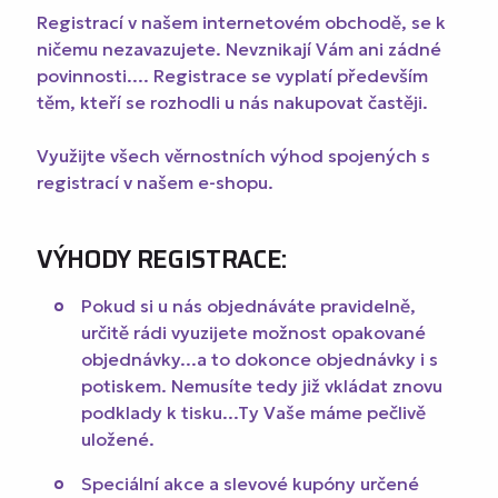
Registrací v našem internetovém obchodě, se k
ničemu nezavazujete. Nevznikají Vám ani zádné
povinnosti....
Registrace se vyplatí především
těm, kteří se rozhodli u nás nakupovat častěji.
Využijte všech věrnostních výhod spojených s
registrací v našem e-shopu.
VÝHODY REGISTRACE:
Pokud si u nás objednáváte pravidelně,
určitě rádi vyuzijete možnost opakované
objednávky...a to dokonce objednávky i s
potiskem. Nemusíte tedy již vkládat znovu
podklady k tisku...Ty Vaše máme pečlivě
uložené.
Speciální akce a slevové kupóny určené