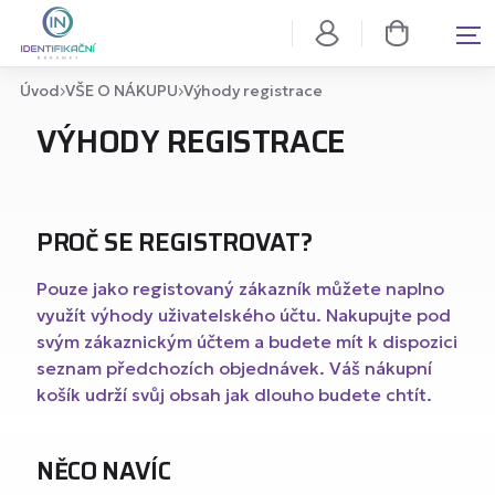
Úvod
VŠE O NÁKUPU
Výhody registrace
VÝHODY REGISTRACE
PROČ SE REGISTROVAT?
Pouze jako registovaný zákazník můžete naplno
využít výhody uživatelského účtu. Nakupujte pod
svým zákaznickým účtem a budete mít k dispozici
seznam předchozích objednávek. Váš nákupní
košík udrží svůj obsah jak dlouho budete chtít.
NĚCO NAVÍC