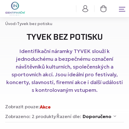
Úvod
Tyvek bez potisku
TYVEK BEZ POTISKU
Identifikační náramky TYVEK slouží k
jednoduchému a bezpečnému označení
návštěvníků kulturních, společenských a
sportovních akcí. Jsou ideální pro festivaly,
koncerty, slavnosti, firemní akce i další události
s kontrolovaným vstupem.
Zobrazit pouze:
Akce
Zobrazeno: 2 produkty
Řazení dle:
Doporučeno