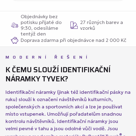
Objednávky bez
potisku přijaté do
27 různých barev a
9:30, odesíláme
vzorků
tentýž den
Doprava zdarma při objednávce nad 2 000 Kč
MODERNÍ ŘEŠENÍ
K ČEMU SLOUŽÍ IDENTIFIKAČNÍ
NÁRAMKY TYVEK?
Identifikační náramky (jinak též identifikační pásky na
ruku) slouží k označení návštěvníků kulturních,
společenských a sportovních akcí a lze je používat
místo vstupenek. Umožňují pořadatelům snadnou
kontrolu návštěvníků. Identifikační náramky jsou
velmi pevné v tahu a jsou odolné vůči vodě. Jsou
®