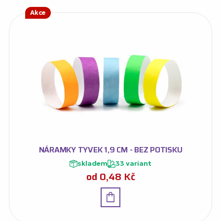
Akce
NÁRAMKY TYVEK 1,9 CM - BEZ POTISKU
skladem
33 variant
od
0,48
Kč
Detail