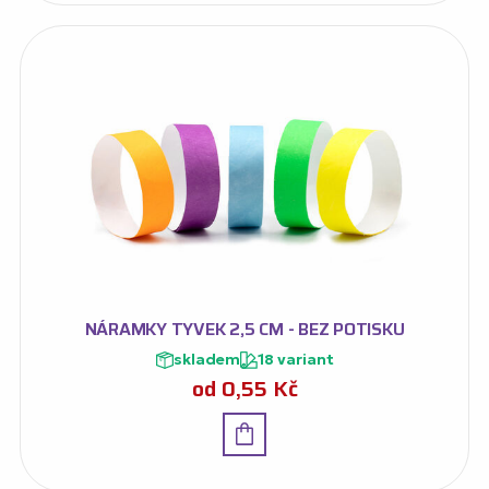
NÁRAMKY TYVEK 2,5 CM - BEZ POTISKU
skladem
18 variant
od
0,55
Kč
Detail