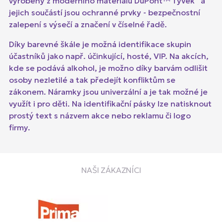
vyrobeny z moderního materiálu DuPont™ Tyvek
a
jejich součástí jsou ochranné prvky - bezpečnostní
zalepení s výsečí a značení v číselné řadě.
Díky barevné škále je možná identifikace skupin
účastníků jako např. účinkující, hosté, VIP. Na akcích,
kde se podává alkohol, je možno díky barvám odlišit
osoby nezletilé a tak předejít konfliktům se
zákonem. Náramky jsou univerzální a je tak možné je
využít i pro děti. Na identifikační pásky lze natisknout
prostý text s názvem akce nebo reklamu či logo
firmy.
NAŠI ZÁKAZNÍCI