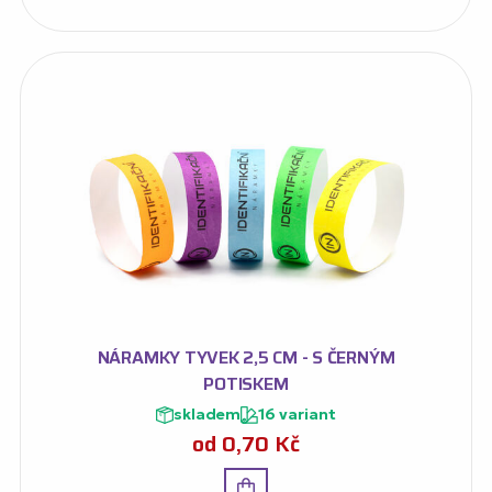
NÁRAMKY TYVEK 2,5 CM - S ČERNÝM
POTISKEM
skladem
16 variant
od
0,70
Kč
Detail