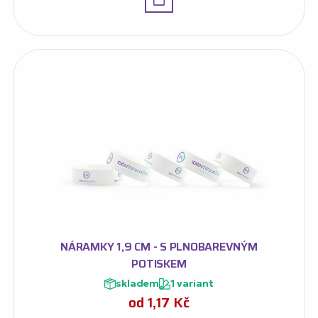
NÁRAMKY 1,9 CM - S PLNOBAREVNÝM
POTISKEM
skladem
1 variant
od
1,17
Kč