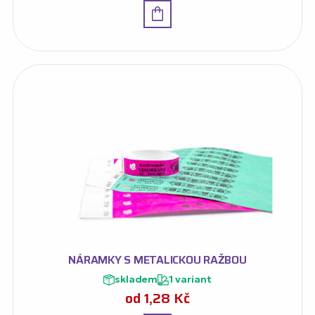
Detail
NÁRAMKY S METALICKOU RAŽBOU
skladem
1 variant
od
1,28
Kč