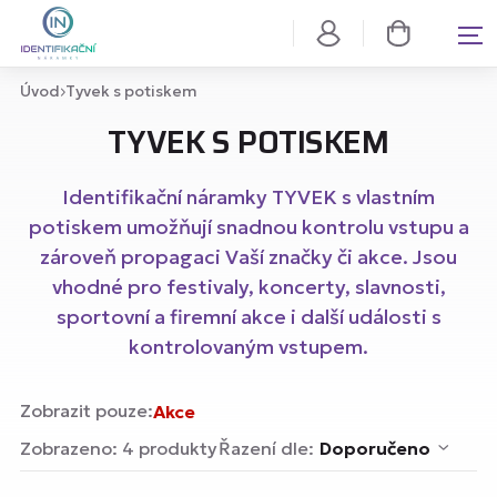
Úvod
Tyvek s potiskem
TYVEK S POTISKEM
Identifikační náramky TYVEK s vlastním
potiskem umožňují snadnou kontrolu vstupu a
zároveň propagaci Vaší značky či akce. Jsou
vhodné pro festivaly, koncerty, slavnosti,
sportovní a firemní akce i další události s
kontrolovaným vstupem.
Zobrazit pouze:
Akce
Zobrazeno: 4 produkty
Řazení dle:
Doporučeno