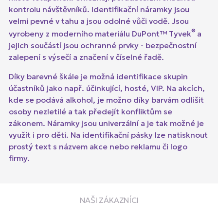
kontrolu návštěvníků. Identifikační náramky jsou
velmi pevné v tahu a jsou odolné vůči vodě. Jsou
®
vyrobeny z moderního materiálu DuPont™ Tyvek
a
jejich součástí jsou ochranné prvky - bezpečnostní
zalepení s výsečí a značení v číselné řadě.
Díky barevné škále je možná identifikace skupin
účastníků jako např. účinkující, hosté, VIP. Na akcích,
kde se podává alkohol, je možno díky barvám odlišit
osoby nezletilé a tak předejít konfliktům se
zákonem. Náramky jsou univerzální a je tak možné je
využít i pro děti. Na identifikační pásky lze natisknout
prostý text s názvem akce nebo reklamu či logo
firmy.
NAŠI ZÁKAZNÍCI