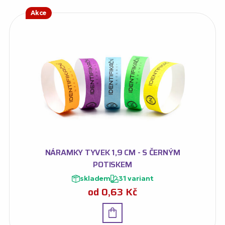
Akce
NÁRAMKY TYVEK 1,9 CM - S ČERNÝM
POTISKEM
skladem
31 variant
od
0,63
Kč
Detail