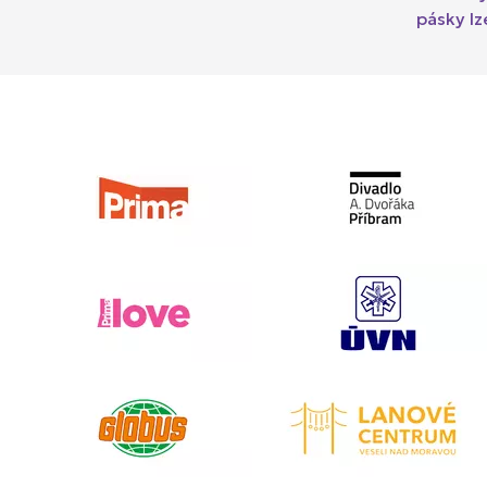
pásky lz