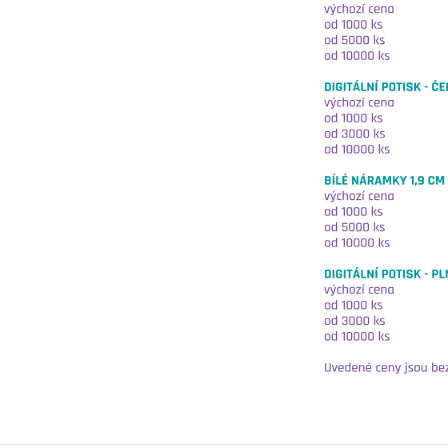
Náramk