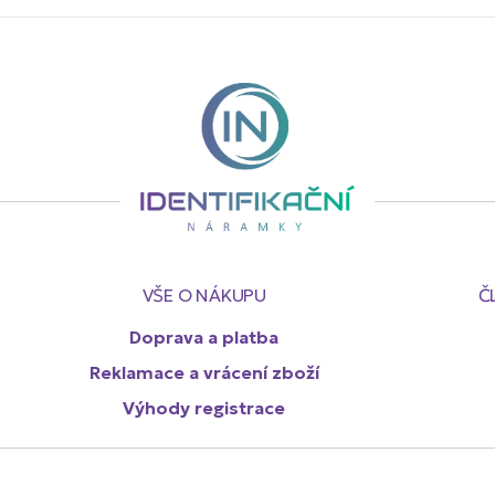
VŠE O NÁKUPU
Č
Doprava a platba
Reklamace a vrácení zboží
Výhody registrace