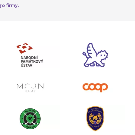
go firmy.