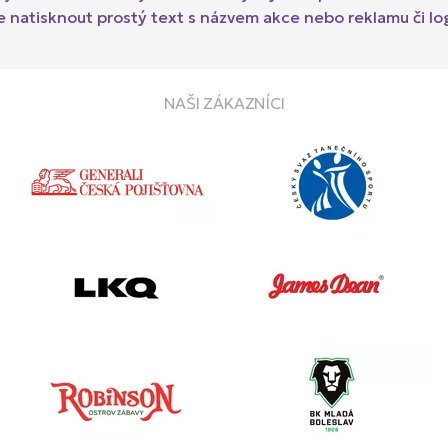
e natisknout prostý text s názvem akce nebo reklamu či lo
NAŠI ZÁKAZNÍCI